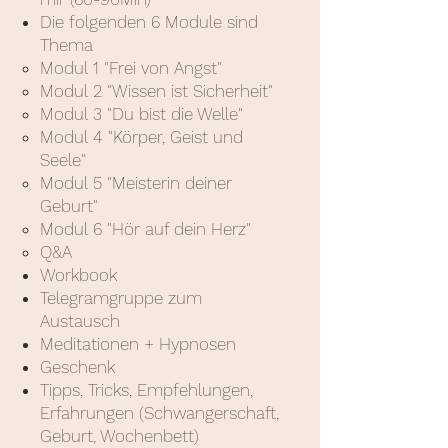
Die folgenden 6 Module sind
Thema
Modul 1 "Frei von Angst"
Modul 2 "Wissen ist Sicherheit"
Modul 3 "Du bist die Welle"
Modul 4 "Körper, Geist und
Seele"
Modul 5 "Meisterin deiner
Geburt"
Modul 6 "Hör auf dein Herz"
Q&A
Workbook
Telegramgruppe zum
Austausch
Meditationen + Hypnosen
Geschenk
Tip
p
s, Tricks, Empfehlungen,
Erfahrungen
(Schwangerschaft,
Geburt, Wochenbett)