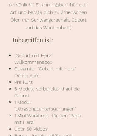
persönliche Erfahrungsberichte aller
Art und berate dich zu ätherischen
Ölen (für Schwangerschaft, Geburt
und das Wochenbett).
Inbegriffen ist:
"Geburt mit Herz"
Willkommensbox
Gesamter "Geburt mit Herz"
Online Kurs
Pre Kurs
5 Module vorbereitend auf die
Geburt
1 Modul
"Ultraschalluntersuchungen"
1 Mini Workbook für den "Papa
mit Herz"
Über 50 Videos
Boni zu Individualitäten wie