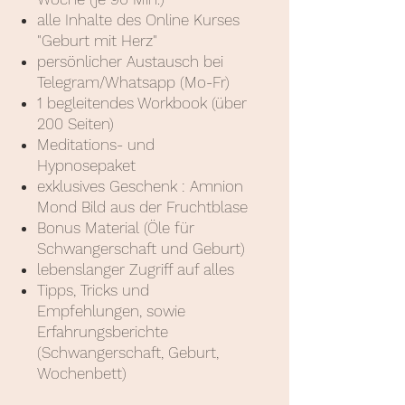
alle Inhalte
des O
nline Kurses
"Geburt mit Herz"
persönlicher
Austausch bei
Telegram/Whatsapp (Mo-Fr)
1 begleitendes Workbook (über
200 Seiten)
Meditations- und
Hypnosepaket
exklusives Geschenk : Amnion
Mond Bild aus der Fruchtblase
Bonus Material (Öle für
Schwangerschaft und Geburt)
lebenslanger Zugriff auf alles
Tipps, Tricks und
Empfehlungen, sowie
Erfahrungsberichte
(Schwangerschaft, Geburt,
Wochenbett)