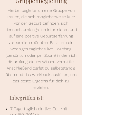
Gruppenbegleitung
Hierbei begleite ich eine Gruppe von
Frauen, die sich möglicherweise kurz
vor der Geburt befinden, sich
dennoch umfangreich informieren und
auf eine positive Geburtserfahrung
vorbereiten möchten. Es ist ein ein
wöchiges tägliches live Coaching
(persönlich oder per Zoom) in dem ich
dir umfangreiches Wissen vermittle.
Anschließend darfst du selbstständig
üben und das workbook ausfüllen, um
das beste Ergebnis für dich zu
erzielen.
Inbegriffen ist:
7 Tage täglich ein live Call mit
mir (60-90Min)