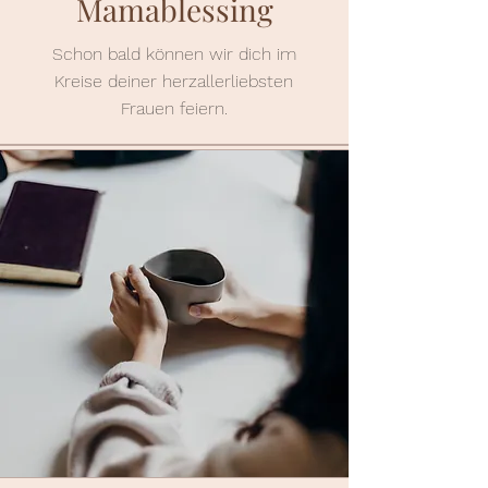
Mamablessing
Schon bald können wir dich im
Kreise deiner herzallerliebsten
Frauen feiern.