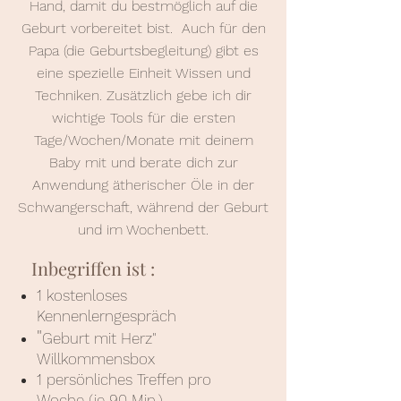
Hand, damit du bestmöglich auf die
Geburt vorbereitet bist. Auch für den
Papa (die Geburtsbegleitung) gibt es
eine spezielle Einheit Wissen und
Techniken. Zusätzlich gebe ich dir
wichtige Tools für die ersten
Tage/Wochen/Monate mit deinem
Baby mit und berate dich zur
Anwendung ätherischer Öle in der
Schwangerschaft, während der Geburt
und im Wochenbett.
Inbegriffen ist :
1 kostenloses
Kennenlerngespräch
"
Geburt mit Herz"
Willkommensbox
1 persönliches Treffen pro
Woche (je 90 Min.)