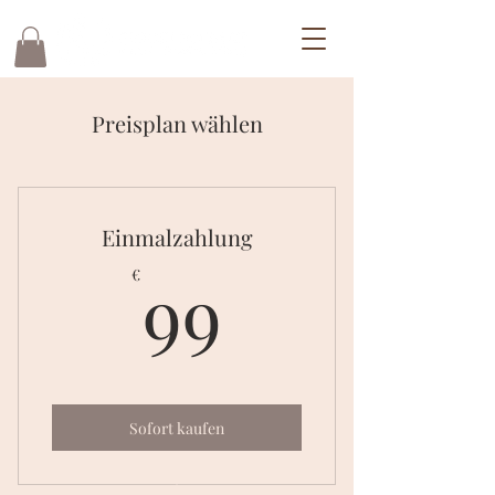
Preisplan wählen
Einmalzahlung
99€
99
€
Sofort kaufen