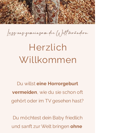
Herzlich
Willkommen
Du willst
eine Horrorgeburt
vermeiden
, wie du sie schon oft
gehört oder im TV gesehen hast?
Du möchtest dein Baby friedlich
und sanft zur Welt bringen
ohne