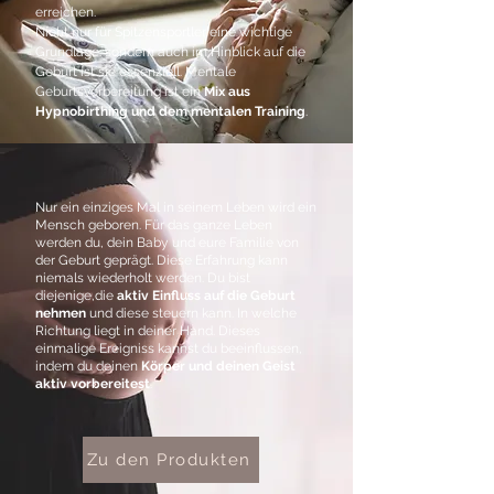
erreichen.
Nicht nur für Spitzensportler eine wichtige
Grundlage. sondern auch im Hinblick auf die
Geburt ist sie essenziell. Mentale
Geburtsvorbereitung ist ein
Mix aus
Hypnobirthing und dem mentalen Training
.
Nur ein einziges Mal in seinem Leben wird ein
Mensch geboren. Für das ganze Leben
werden du, dein Baby und eure Familie von
der Geburt geprägt. Diese Erfahrung kann
niemals wiederholt werden. Du bist
diejenige,die
aktiv Einfluss auf die Geburt
nehmen
und diese steuern kann. In welche
Richtung liegt in deiner Hand. Dieses
einmalige Ereigniss kannst du beeinflussen,
indem du deinen
Körper und deinen Geist
aktiv vorbereitest
.
Zu den Produkten