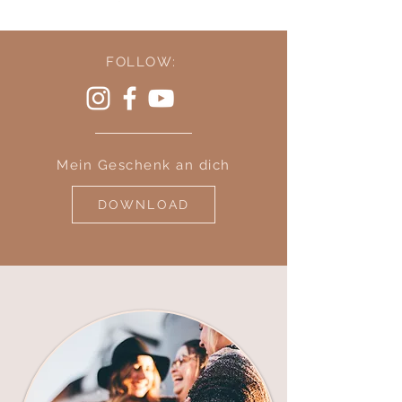
FOLLOW:
Mein Geschenk an dich
DOWNLOAD