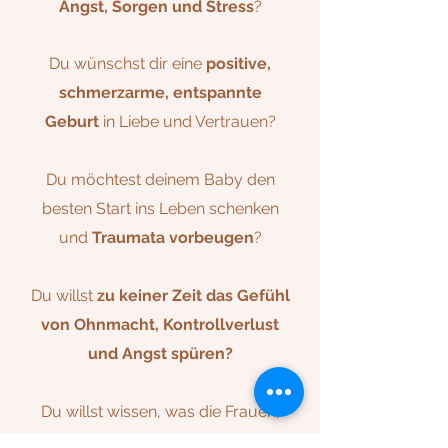
Angst, Sorgen und Stress
?
Du wünschst dir eine
positive,
schmerzarme, entspannte
Geburt
in Liebe und Vertrauen?
Du möchtest deinem Baby den
besten Start ins Leben schenken
und
Traumata vorbeugen
?
Du willst
zu keiner Zeit das Gefühl
von Ohnmacht, Kontrollverlust
und Angst spüren?
Du willst wissen, was die Frauen,
die von einer
traumhaften Geburt