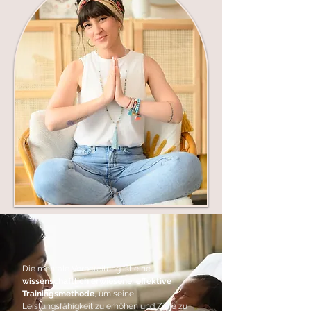
Die mentale Vorbereitung ist eine
wissenschaftlich erwiesene, effektive
Trainingsmethode
, um seine
Leistungsfähigkeit zu erhöhen und Ziele zu