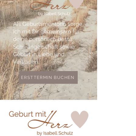
Als Geburtsmentorin sorge
ich mit Dir gemeinsam für
deine persönlich beste
Schwangerschaft sowie
Geburt in Liebe und
Vertrauen.
ERSTTERMIN BUCHEN